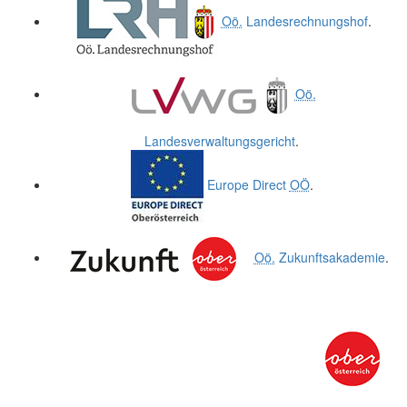
Oö.
Landesrechnungshof
.
Oö.
Landesverwaltungsgericht
.
Europe Direct
OÖ
.
Oö.
Zukunftsakademie
.