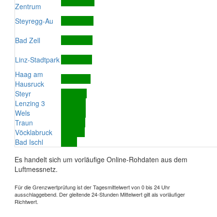
Zentrum
Steyregg-Au
Bad Zell
Linz-Stadtpark
Haag am
Hausruck
Steyr
Lenzing 3
Wels
Traun
Vöcklabruck
Bad Ischl
Es handelt sich um vorläufige Online-Rohdaten aus dem
Luftmessnetz.
Für die Grenzwertprüfung ist der Tagesmittelwert von 0 bis 24 Uhr
ausschlaggebend. Der gleitende 24-Stunden Mittelwert gilt als vorläufiger
Richtwert.