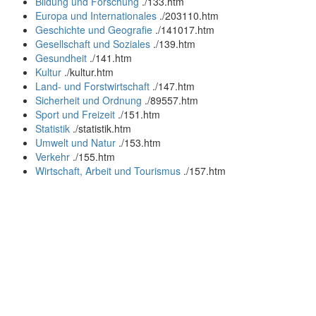
Bildung und Forschung
.
/133.htm
Europa und Internationales
.
/203110.htm
Geschichte und Geografie
.
/141017.htm
Gesellschaft und Soziales
.
/139.htm
Gesundheit
.
/141.htm
Kultur
.
/kultur.htm
Land- und Forstwirtschaft
.
/147.htm
Sicherheit und Ordnung
.
/89557.htm
Sport und Freizeit
.
/151.htm
Statistik
.
/statistik.htm
Umwelt und Natur
.
/153.htm
Verkehr
.
/155.htm
Wirtschaft, Arbeit und Tourismus
.
/157.htm