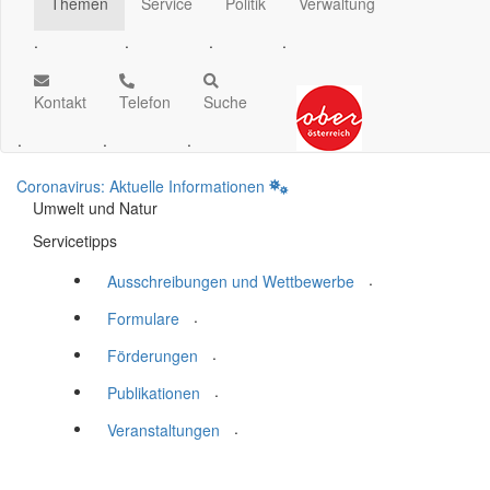
Themen
Service
Politik
Verwaltung
.
.
.
.
Kontakt
Telefon
Suche
.
.
.
Coronavirus: Aktuelle Informationen
Umwelt und Natur
Servicetipps
.
Ausschreibungen und Wettbewerbe
.
Formulare
.
Förderungen
.
Publikationen
.
Veranstaltungen