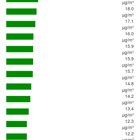
µg/m³
18.0
µg/m³
17.1
µg/m³
16.0
µg/m³
15.9
µg/m³
15.9
µg/m³
15.7
µg/m³
14.8
µg/m³
14.2
µg/m³
13.4
µg/m³
12.3
µg/m³
12.2
µg/m³