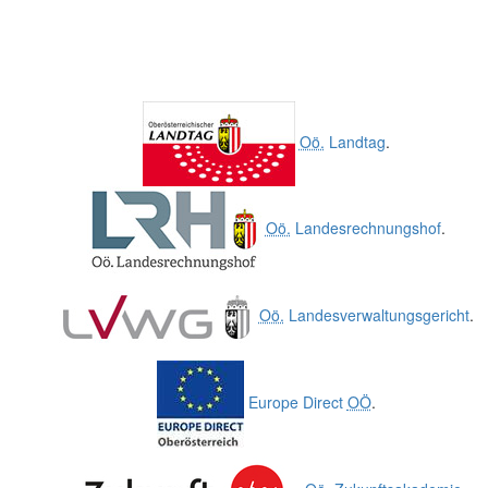
Oö.
Landtag
.
Oö.
Landesrechnungshof
.
Oö.
Landesverwaltungsgericht
.
Europe Direct
OÖ
.