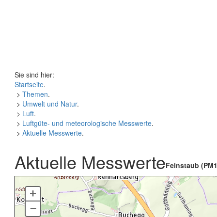
Sie sind hier:
Startseite
.
>
Themen
.
>
Umwelt und Natur
.
>
Luft
.
>
Luftgüte- und meteorologische Messwerte
.
>
Aktuelle Messwerte
.
Aktuelle Messwerte
Feinstaub (PM1
+
–