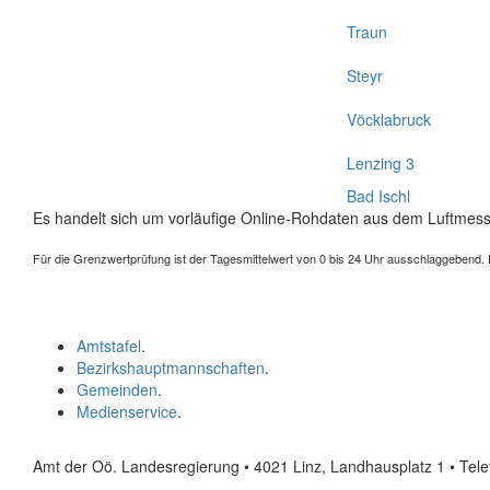
Traun
Steyr
Vöcklabruck
Lenzing 3
Bad Ischl
Es handelt sich um vorläufige Online-Rohdaten aus dem Luftmess
Für die Grenzwertprüfung ist der Tagesmittelwert von 0 bis 24 Uhr ausschlaggebend. Der
Amtstafel
.
Bezirkshauptmannschaften
.
Gemeinden
.
Medienservice
.
Amt der Oö. Landesregierung • 4021 Linz, Landhausplatz 1
• Tel