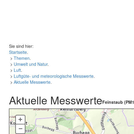
Sie sind hier:
Startseite
.
>
Themen
.
>
Umwelt und Natur
.
>
Luft
.
>
Luftgüte- und meteorologische Messwerte
.
>
Aktuelle Messwerte
.
Aktuelle Messwerte
Feinstaub (PM1
+
–