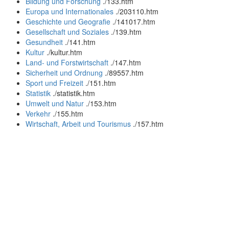
Bildung und Forschung
.
/133.htm
Europa und Internationales
.
/203110.htm
Geschichte und Geografie
.
/141017.htm
Gesellschaft und Soziales
.
/139.htm
Gesundheit
.
/141.htm
Kultur
.
/kultur.htm
Land- und Forstwirtschaft
.
/147.htm
Sicherheit und Ordnung
.
/89557.htm
Sport und Freizeit
.
/151.htm
Statistik
.
/statistik.htm
Umwelt und Natur
.
/153.htm
Verkehr
.
/155.htm
Wirtschaft, Arbeit und Tourismus
.
/157.htm