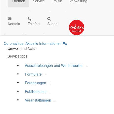
Themen
Service
Politik
Verwaltung
.
.
.
.
Kontakt
Telefon
Suche
.
.
.
Coronavirus: Aktuelle Informationen
Umwelt und Natur
Servicetipps
.
Ausschreibungen und Wettbewerbe
.
Formulare
.
Förderungen
.
Publikationen
.
Veranstaltungen