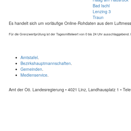
Bad Ischl
Lenzing 3
Traun
Es handelt sich um vorläufige Online-Rohdaten aus dem Luftmess
Für die Grenzwertprüfung ist der Tagesmittelwert von 0 bis 24 Uhr ausschlaggebend. Der
Amtstafel
.
Bezirkshauptmannschaften
.
Gemeinden
.
Medienservice
.
Amt der Oö. Landesregierung • 4021 Linz, Landhausplatz 1
• Tel