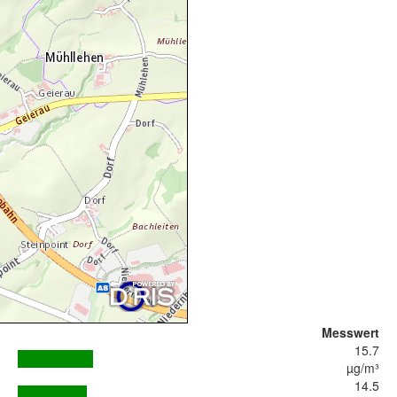
Messwert
15.7
µg/m³
14.5