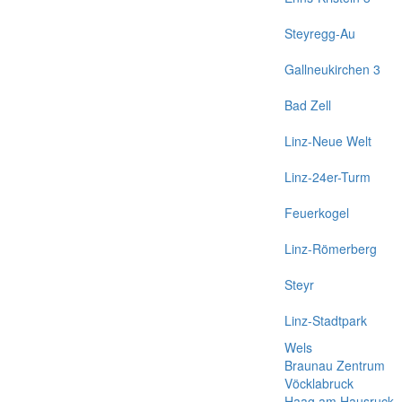
Steyregg-Au
Gallneukirchen 3
Bad Zell
Linz-Neue Welt
Linz-24er-Turm
Feuerkogel
Linz-Römerberg
Steyr
Linz-Stadtpark
Wels
Braunau Zentrum
Vöcklabruck
Haag am Hausruck