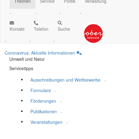
Themen
Service
Politik
Verwaltung
.
.
.
.
Kontakt
Telefon
Suche
.
.
.
Coronavirus: Aktuelle Informationen
Umwelt und Natur
Servicetipps
.
Ausschreibungen und Wettbewerbe
.
Formulare
.
Förderungen
.
Publikationen
.
Veranstaltungen