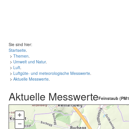
Sie sind hier:
Startseite
.
>
Themen
.
>
Umwelt und Natur
.
>
Luft
.
>
Luftgüte- und meteorologische Messwerte
.
>
Aktuelle Messwerte
.
Aktuelle Messwerte
Feinstaub (PM1
+
–