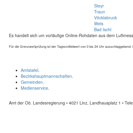
Steyr
Traun
Vöcklabruck
Wels
Bad Ischl
Es handelt sich um vorläufige Online-Rohdaten aus dem Luftmess
Für die Grenzwertprüfung ist der Tagesmittelwert von 0 bis 24 Uhr ausschlaggebend. Der
Amtstafel
.
Bezirkshauptmannschaften
.
Gemeinden
.
Medienservice
.
Amt der Oö. Landesregierung • 4021 Linz, Landhausplatz 1
• Tel