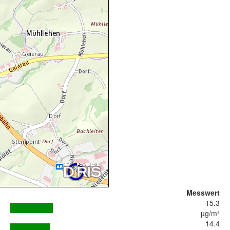
Messwert
15.3
µg/m³
14.4