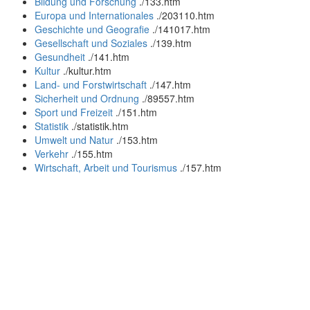
Bildung und Forschung
.
/133.htm
Europa und Internationales
.
/203110.htm
Geschichte und Geografie
.
/141017.htm
Gesellschaft und Soziales
.
/139.htm
Gesundheit
.
/141.htm
Kultur
.
/kultur.htm
Land- und Forstwirtschaft
.
/147.htm
Sicherheit und Ordnung
.
/89557.htm
Sport und Freizeit
.
/151.htm
Statistik
.
/statistik.htm
Umwelt und Natur
.
/153.htm
Verkehr
.
/155.htm
Wirtschaft, Arbeit und Tourismus
.
/157.htm