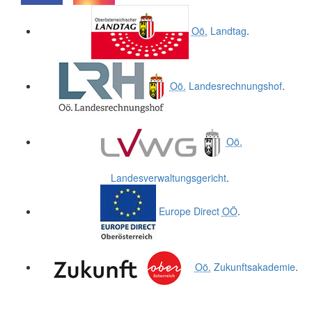
.
.
Oö.
Landtag
.
Oö.
Landesrechnungshof
.
Oö.
Landesverwaltungsgericht
.
Europe Direct
OÖ
.
Oö.
Zukunftsakademie
.