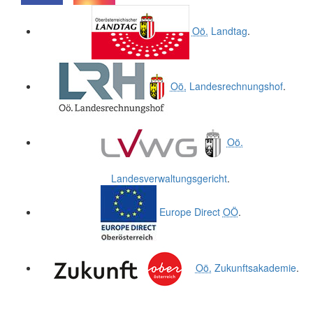
.
.
Oö.
Landtag
.
Oö.
Landesrechnungshof
.
Oö.
Landesverwaltungsgericht
.
Europe Direct
OÖ
.
Oö.
Zukunftsakademie
.