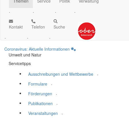
Themen
Service
Politik
Verwaltung
.
.
.
.
Kontakt
Telefon
Suche
.
.
.
Coronavirus: Aktuelle Informationen
Umwelt und Natur
Servicetipps
.
Ausschreibungen und Wettbewerbe
.
Formulare
.
Förderungen
.
Publikationen
.
Veranstaltungen