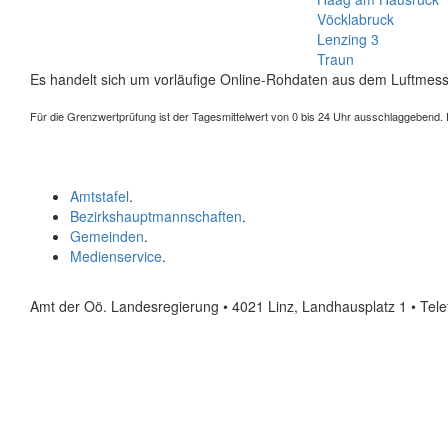
Vöcklabruck
Lenzing 3
Traun
Es handelt sich um vorläufige Online-Rohdaten aus dem Luftmess
Für die Grenzwertprüfung ist der Tagesmittelwert von 0 bis 24 Uhr ausschlaggebend. Der
Amtstafel
.
Bezirkshauptmannschaften
.
Gemeinden
.
Medienservice
.
Amt der Oö. Landesregierung • 4021 Linz, Landhausplatz 1
• Tel