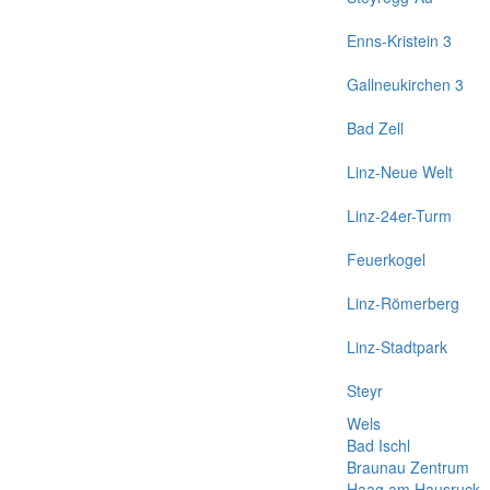
Enns-Kristein 3
Gallneukirchen 3
Bad Zell
Linz-Neue Welt
Linz-24er-Turm
Feuerkogel
Linz-Römerberg
Linz-Stadtpark
Steyr
Wels
Bad Ischl
Braunau Zentrum
Haag am Hausruck