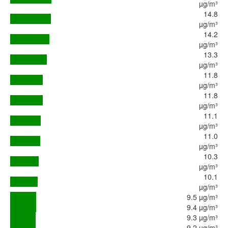
µg/m³
14.8
µg/m³
14.2
µg/m³
13.3
µg/m³
11.8
µg/m³
11.8
µg/m³
11.1
µg/m³
11.0
µg/m³
10.3
µg/m³
10.1
µg/m³
9.5 µg/m³
9.4 µg/m³
9.3 µg/m³
9.2 µg/m³