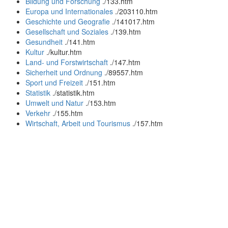
Bildung und Forschung
.
/133.htm
Europa und Internationales
.
/203110.htm
Geschichte und Geografie
.
/141017.htm
Gesellschaft und Soziales
.
/139.htm
Gesundheit
.
/141.htm
Kultur
.
/kultur.htm
Land- und Forstwirtschaft
.
/147.htm
Sicherheit und Ordnung
.
/89557.htm
Sport und Freizeit
.
/151.htm
Statistik
.
/statistik.htm
Umwelt und Natur
.
/153.htm
Verkehr
.
/155.htm
Wirtschaft, Arbeit und Tourismus
.
/157.htm