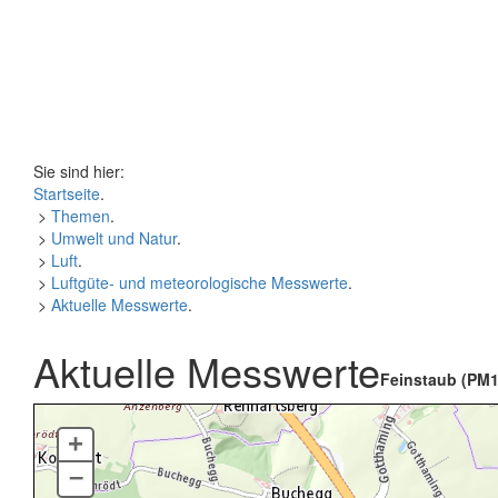
Sie sind hier:
Startseite
.
>
Themen
.
>
Umwelt und Natur
.
>
Luft
.
>
Luftgüte- und meteorologische Messwerte
.
>
Aktuelle Messwerte
.
Aktuelle Messwerte
Feinstaub (PM1
+
–