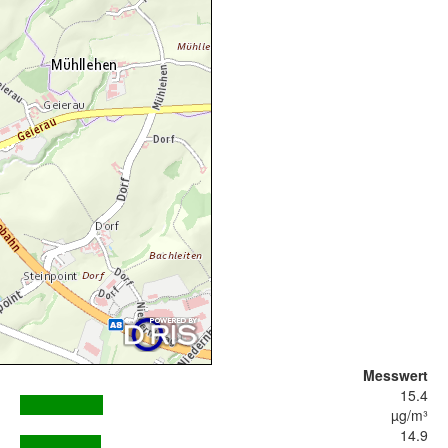
Messwert
15.4
µg/m³
14.9