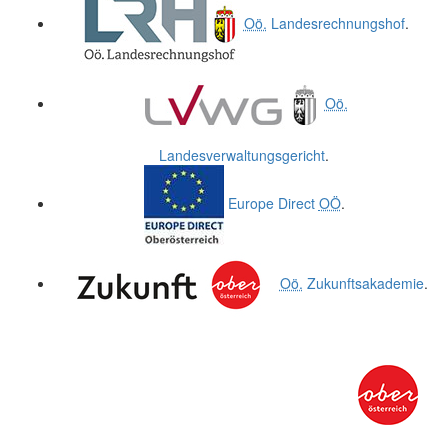
Oö.
Landesrechnungshof
.
Oö.
Landesverwaltungsgericht
.
Europe Direct
OÖ
.
Oö.
Zukunftsakademie
.