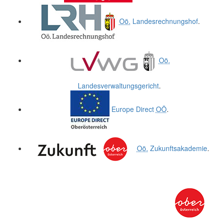
Oö.
Landesrechnungshof
.
Oö.
Landesverwaltungsgericht
.
Europe Direct
OÖ
.
Oö.
Zukunftsakademie
.