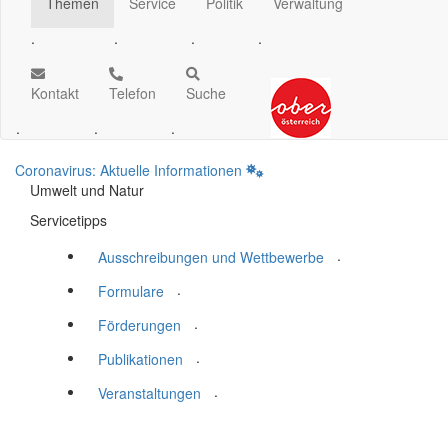
Themen
Service
Politik
Verwaltung
.
.
.
.
Kontakt
Telefon
Suche
.
.
.
Coronavirus: Aktuelle Informationen
Umwelt und Natur
Servicetipps
.
Ausschreibungen und Wettbewerbe
.
Formulare
.
Förderungen
.
Publikationen
.
Veranstaltungen