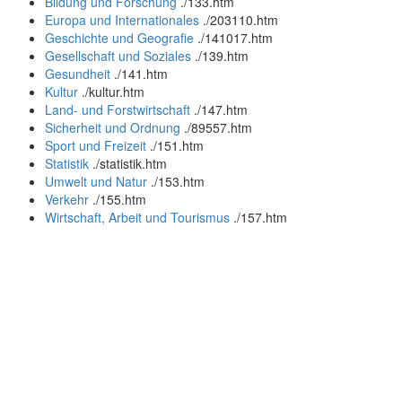
Bildung und Forschung
.
/133.htm
Europa und Internationales
.
/203110.htm
Geschichte und Geografie
.
/141017.htm
Gesellschaft und Soziales
.
/139.htm
Gesundheit
.
/141.htm
Kultur
.
/kultur.htm
Land- und Forstwirtschaft
.
/147.htm
Sicherheit und Ordnung
.
/89557.htm
Sport und Freizeit
.
/151.htm
Statistik
.
/statistik.htm
Umwelt und Natur
.
/153.htm
Verkehr
.
/155.htm
Wirtschaft, Arbeit und Tourismus
.
/157.htm