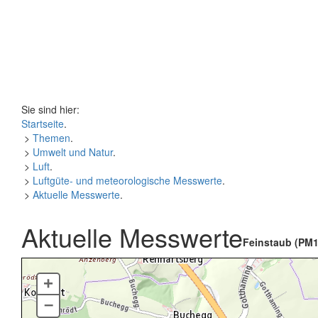
Sie sind hier:
Startseite
.
>
Themen
.
>
Umwelt und Natur
.
>
Luft
.
>
Luftgüte- und meteorologische Messwerte
.
>
Aktuelle Messwerte
.
Aktuelle Messwerte
Feinstaub (PM1
+
–