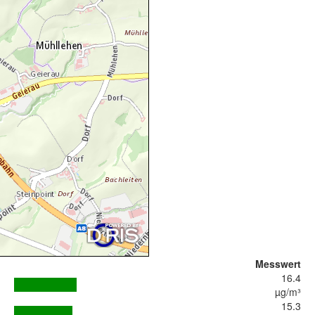
Messwert
16.4
µg/m³
15.3