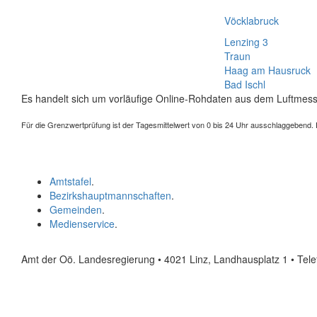
Vöcklabruck
Lenzing 3
Traun
Haag am Hausruck
Bad Ischl
Es handelt sich um vorläufige Online-Rohdaten aus dem Luftmess
Für die Grenzwertprüfung ist der Tagesmittelwert von 0 bis 24 Uhr ausschlaggebend. Der
Amtstafel
.
Bezirkshauptmannschaften
.
Gemeinden
.
Medienservice
.
Amt der Oö. Landesregierung • 4021 Linz, Landhausplatz 1
• Tel