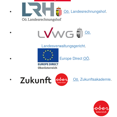
Oö.
Landesrechnungshof
.
Oö.
Landesverwaltungsgericht
.
Europe Direct
OÖ
.
Oö.
Zukunftsakademie
.