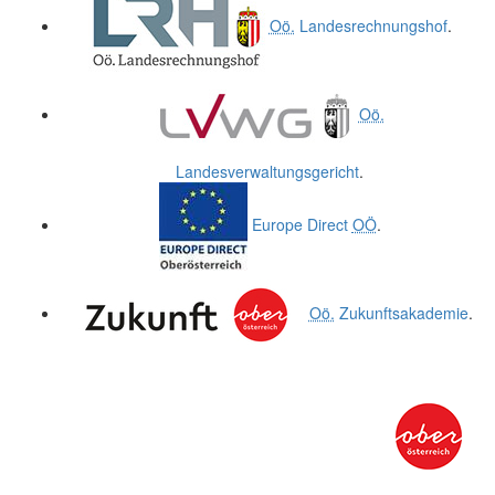
Oö.
Landesrechnungshof
.
Oö.
Landesverwaltungsgericht
.
Europe Direct
OÖ
.
Oö.
Zukunftsakademie
.