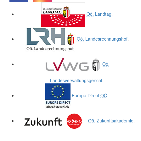
.
.
Oö.
Landtag
.
Oö.
Landesrechnungshof
.
Oö.
Landesverwaltungsgericht
.
Europe Direct
OÖ
.
Oö.
Zukunftsakademie
.