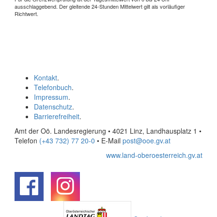
ausschlaggebend. Der gleitende 24-Stunden Mittelwert gilt als vorläufiger
Richtwert.
Kontakt
.
Telefonbuch
.
Impressum
.
Datenschutz
.
Barrierefreiheit
.
Amt der Oö. Landesregierung • 4021 Linz, Landhausplatz 1
•
Telefon
(+43 732) 77 20-0
• E-Mail
post@ooe.gv.at
www.land-oberoesterreich.gv.at
.
.