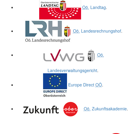
Oö.
Landtag
.
Oö.
Landesrechnungshof
.
Oö.
Landesverwaltungsgericht
.
Europe Direct
OÖ
.
Oö.
Zukunftsakademie
.