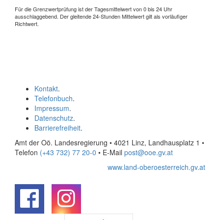
Für die Grenzwertprüfung ist der Tagesmittelwert von 0 bis 24 Uhr
ausschlaggebend. Der gleitende 24-Stunden Mittelwert gilt als vorläufiger
Richtwert.
Kontakt
.
Telefonbuch
.
Impressum
.
Datenschutz
.
Barrierefreiheit
.
Amt der Oö. Landesregierung • 4021 Linz, Landhausplatz 1
•
Telefon
(+43 732) 77 20-0
• E-Mail
post@ooe.gv.at
www.land-oberoesterreich.gv.at
.
.