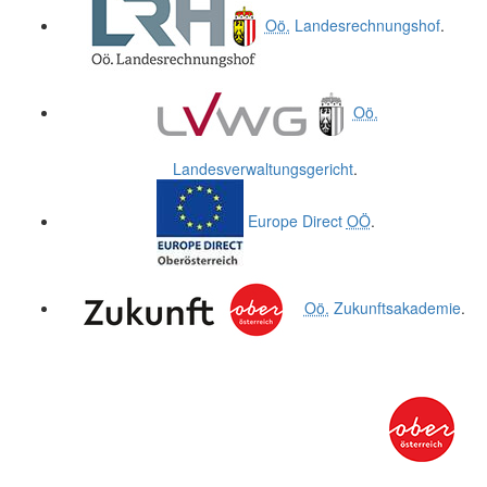
Oö.
Landesrechnungshof
.
Oö.
Landesverwaltungsgericht
.
Europe Direct
OÖ
.
Oö.
Zukunftsakademie
.