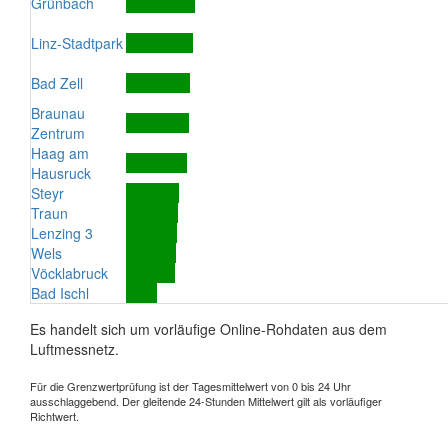
Grünbach
Linz-Stadtpark
Bad Zell
Braunau
Zentrum
Haag am
Hausruck
Steyr
Traun
Lenzing 3
Wels
Vöcklabruck
Bad Ischl
Es handelt sich um vorläufige Online-Rohdaten aus dem
Luftmessnetz.
Für die Grenzwertprüfung ist der Tagesmittelwert von 0 bis 24 Uhr
ausschlaggebend. Der gleitende 24-Stunden Mittelwert gilt als vorläufiger
Richtwert.