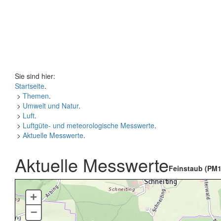
Sie sind hier:
Startseite
.
>
Themen
.
>
Umwelt und Natur
.
>
Luft
.
>
Luftgüte- und meteorologische Messwerte
.
>
Aktuelle Messwerte
.
Aktuelle Messwerte
Feinstaub (PM1
+
–