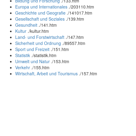
Bildung und Forschung
.
/133.htm
Europa und Internationales
.
/203110.htm
Geschichte und Geografie
.
/141017.htm
Gesellschaft und Soziales
.
/139.htm
Gesundheit
.
/141.htm
Kultur
.
/kultur.htm
Land- und Forstwirtschaft
.
/147.htm
Sicherheit und Ordnung
.
/89557.htm
Sport und Freizeit
.
/151.htm
Statistik
.
/statistik.htm
Umwelt und Natur
.
/153.htm
Verkehr
.
/155.htm
Wirtschaft, Arbeit und Tourismus
.
/157.htm