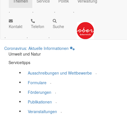
Themen
Service
Politik
Verwaltung
.
.
.
.
Kontakt
Telefon
Suche
.
.
.
Coronavirus: Aktuelle Informationen
Umwelt und Natur
Servicetipps
.
Ausschreibungen und Wettbewerbe
.
Formulare
.
Förderungen
.
Publikationen
.
Veranstaltungen