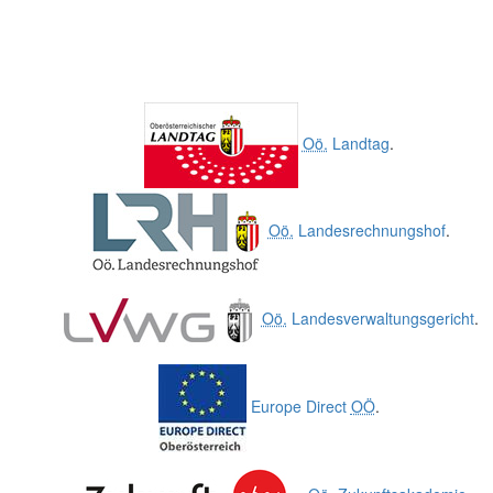
Oö.
Landtag
.
Oö.
Landesrechnungshof
.
Oö.
Landesverwaltungsgericht
.
Europe Direct
OÖ
.