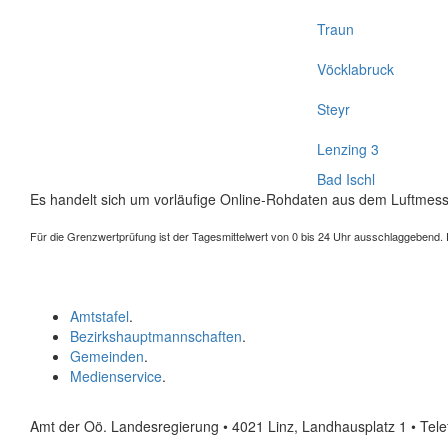
Traun
Vöcklabruck
Steyr
Lenzing 3
Bad Ischl
Es handelt sich um vorläufige Online-Rohdaten aus dem Luftmess
Für die Grenzwertprüfung ist der Tagesmittelwert von 0 bis 24 Uhr ausschlaggebend. Der
Amtstafel
.
Bezirkshauptmannschaften
.
Gemeinden
.
Medienservice
.
Amt der Oö. Landesregierung • 4021 Linz, Landhausplatz 1
• Tel