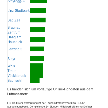
Steyregg-Au
Linz-Stadtpark
Bad Zell
Braunau
Zentrum
Haag am
Hausruck
Lenzing 3
Steyr
Wels
Traun
Vöcklabruck
Bad Ischl
Es handelt sich um vorläufige Online-Rohdaten aus dem
Luftmessnetz.
Für die Grenzwertprüfung ist der Tagesmittelwert von 0 bis 24 Uhr
ausschlaggebend. Der gleitende 24-Stunden Mittelwert gilt als vorläufiger