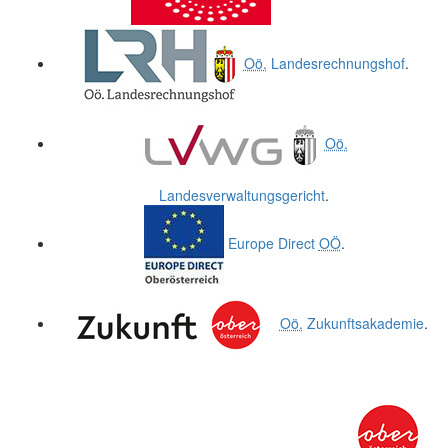
Oö.
Landesrechnungshof
.
Oö.
Landesverwaltungsgericht
.
Europe Direct
OÖ
.
Oö.
Zukunftsakademie
.