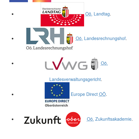
.
.
Oö.
Landtag
.
Oö.
Landesrechnungshof
.
Oö.
Landesverwaltungsgericht
.
Europe Direct
OÖ
.
Oö.
Zukunftsakademie
.