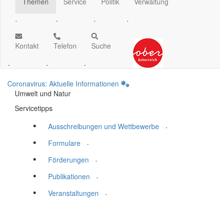
Themen
Service
Politik
Verwaltung
.
.
.
.
Kontakt
Telefon
Suche
.
.
.
Coronavirus: Aktuelle Informationen
Umwelt und Natur
Servicetipps
.
Ausschreibungen und Wettbewerbe
.
Formulare
.
Förderungen
.
Publikationen
.
Veranstaltungen