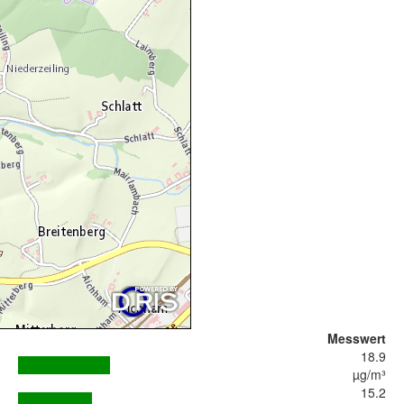
Messwert
18.9
µg/m³
15.2