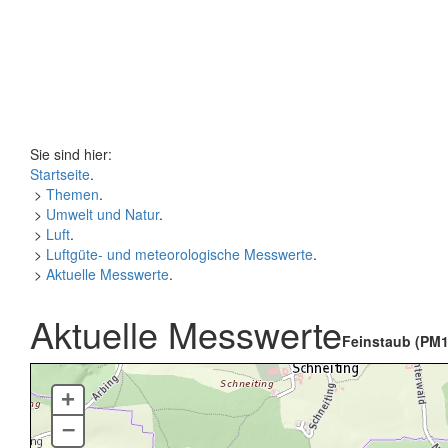
Sie sind hier:
Startseite
.
>
Themen
.
>
Umwelt und Natur
.
>
Luft
.
>
Luftgüte- und meteorologische Messwerte
.
>
Aktuelle Messwerte
.
Aktuelle Messwerte
Feinstaub (PM1
+
–