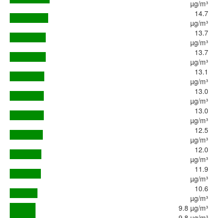
µg/m³
14.7
µg/m³
13.7
µg/m³
13.7
µg/m³
13.1
µg/m³
13.0
µg/m³
13.0
µg/m³
12.5
µg/m³
12.0
µg/m³
11.9
µg/m³
10.6
µg/m³
9.8 µg/m³
9.8 µg/m³