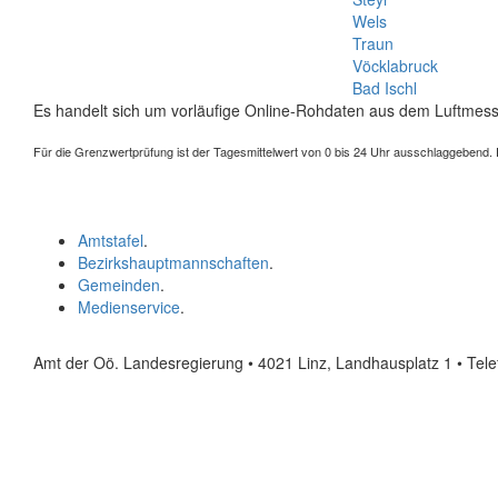
Wels
Traun
Vöcklabruck
Bad Ischl
Es handelt sich um vorläufige Online-Rohdaten aus dem Luftmess
Für die Grenzwertprüfung ist der Tagesmittelwert von 0 bis 24 Uhr ausschlaggebend. Der
Amtstafel
.
Bezirkshauptmannschaften
.
Gemeinden
.
Medienservice
.
Amt der Oö. Landesregierung • 4021 Linz, Landhausplatz 1
• Tel