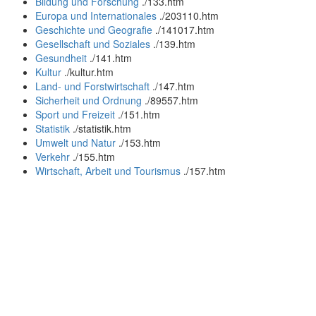
Bildung und Forschung
.
/133.htm
Europa und Internationales
.
/203110.htm
Geschichte und Geografie
.
/141017.htm
Gesellschaft und Soziales
.
/139.htm
Gesundheit
.
/141.htm
Kultur
.
/kultur.htm
Land- und Forstwirtschaft
.
/147.htm
Sicherheit und Ordnung
.
/89557.htm
Sport und Freizeit
.
/151.htm
Statistik
.
/statistik.htm
Umwelt und Natur
.
/153.htm
Verkehr
.
/155.htm
Wirtschaft, Arbeit und Tourismus
.
/157.htm