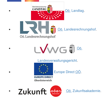
.
.
Oö.
Landtag
.
Oö.
Landesrechnungshof
.
Oö.
Landesverwaltungsgericht
.
Europe Direct
OÖ
.
Oö.
Zukunftsakademie
.