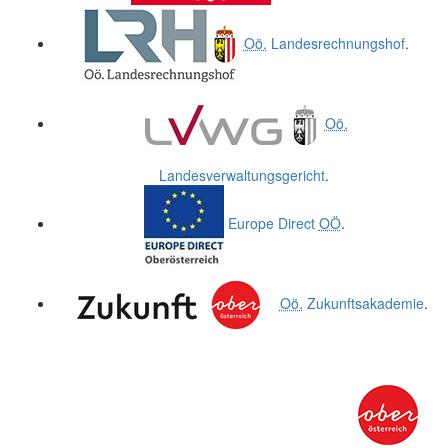
Oö.
Landesrechnungshof
.
Oö.
Landesverwaltungsgericht
.
Europe Direct
OÖ
.
Oö.
Zukunftsakademie
.