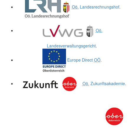
Oö.
Landesrechnungshof
.
Oö.
Landesverwaltungsgericht
.
Europe Direct
OÖ
.
Oö.
Zukunftsakademie
.