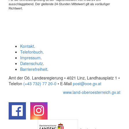
ausschlaggebend. Der gleitende 24-Stunden Mittelwert gilt als vorläufiger
Richtwert.
Kontakt
.
Telefonbuch
.
Impressum
.
Datenschutz
.
Barrierefreiheit
.
Amt der Oö. Landesregierung • 4021 Linz, Landhausplatz 1
•
Telefon
(+43 732) 77 20-0
• E-Mail
post@ooe.gv.at
www.land-oberoesterreich.gv.at
.
.