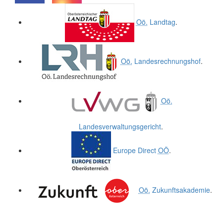
.
.
Oö.
Landtag
.
Oö.
Landesrechnungshof
.
Oö.
Landesverwaltungsgericht
.
Europe Direct
OÖ
.
Oö.
Zukunftsakademie
.