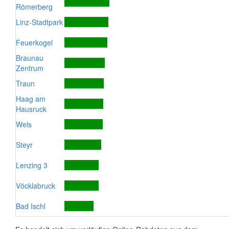
Römerberg
Linz-Stadtpark
Feuerkogel
Braunau
Zentrum
Traun
Haag am
Hausruck
Wels
Steyr
Lenzing 3
Vöcklabruck
Bad Ischl