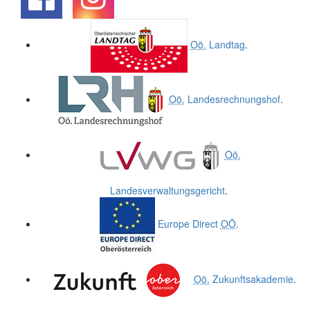
.
.
Oö.
Landtag
.
Oö.
Landesrechnungshof
.
Oö.
Landesverwaltungsgericht
.
Europe Direct
OÖ
.
Oö.
Zukunftsakademie
.