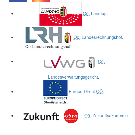
.
.
Oö.
Landtag
.
Oö.
Landesrechnungshof
.
Oö.
Landesverwaltungsgericht
.
Europe Direct
OÖ
.
Oö.
Zukunftsakademie
.