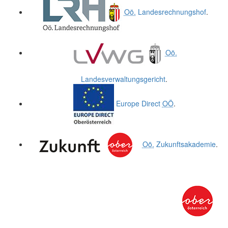
Oö.
Landesrechnungshof
.
Oö.
Landesverwaltungsgericht
.
Europe Direct
OÖ
.
Oö.
Zukunftsakademie
.