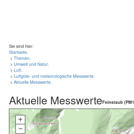
Sie sind hier:
Startseite
.
>
Themen
.
>
Umwelt und Natur
.
>
Luft
.
>
Luftgüte- und meteorologische Messwerte
.
>
Aktuelle Messwerte
.
Aktuelle Messwerte
Feinstaub (PM1
+
–