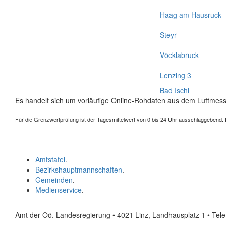
Haag am Hausruck
Steyr
Vöcklabruck
Lenzing 3
Bad Ischl
Es handelt sich um vorläufige Online-Rohdaten aus dem Luftmess
Für die Grenzwertprüfung ist der Tagesmittelwert von 0 bis 24 Uhr ausschlaggebend. Der
Amtstafel
.
Bezirkshauptmannschaften
.
Gemeinden
.
Medienservice
.
Amt der Oö. Landesregierung • 4021 Linz, Landhausplatz 1
• Tel