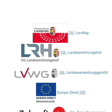
Oö.
Landtag
.
Oö.
Landesrechnungshof
.
Oö.
Landesverwaltungsgericht
.
Europe Direct
OÖ
.