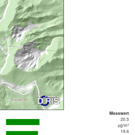
Messwert
20.5
µg/m³
19.6