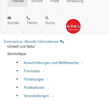
Themen
Service
Politik
Verwaltung
.
.
.
.
Kontakt
Telefon
Suche
.
.
.
Coronavirus: Aktuelle Informationen
Umwelt und Natur
Servicetipps
.
Ausschreibungen und Wettbewerbe
.
Formulare
.
Förderungen
.
Publikationen
.
Veranstaltungen