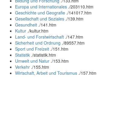
Bildung und Forschung
.
/133.htm
Europa und Internationales
.
/203110.htm
Geschichte und Geografie
.
/141017.htm
Gesellschaft und Soziales
.
/139.htm
Gesundheit
.
/141.htm
Kultur
.
/kultur.htm
Land- und Forstwirtschaft
.
/147.htm
Sicherheit und Ordnung
.
/89557.htm
Sport und Freizeit
.
/151.htm
Statistik
.
/statistik.htm
Umwelt und Natur
.
/153.htm
Verkehr
.
/155.htm
Wirtschaft, Arbeit und Tourismus
.
/157.htm