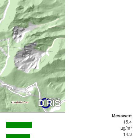
Messwert
15.4
µg/m³
14.3