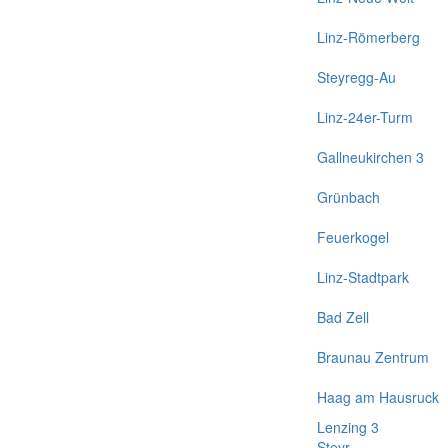
Linz-Römerberg
Steyregg-Au
Linz-24er-Turm
Gallneukirchen 3
Grünbach
Feuerkogel
Linz-Stadtpark
Bad Zell
Braunau Zentrum
Haag am Hausruck
Lenzing 3
Steyr