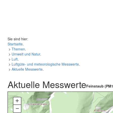
Sie sind hier:
Startseite
.
>
Themen
.
>
Umwelt und Natur
.
>
Luft
.
>
Luftgüte- und meteorologische Messwerte
.
>
Aktuelle Messwerte
.
Aktuelle Messwerte
Feinstaub (PM1
+
–