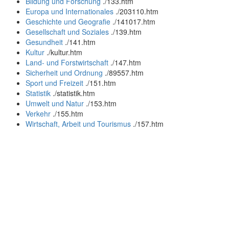
Bildung und Forschung
.
/133.htm
Europa und Internationales
.
/203110.htm
Geschichte und Geografie
.
/141017.htm
Gesellschaft und Soziales
.
/139.htm
Gesundheit
.
/141.htm
Kultur
.
/kultur.htm
Land- und Forstwirtschaft
.
/147.htm
Sicherheit und Ordnung
.
/89557.htm
Sport und Freizeit
.
/151.htm
Statistik
.
/statistik.htm
Umwelt und Natur
.
/153.htm
Verkehr
.
/155.htm
Wirtschaft, Arbeit und Tourismus
.
/157.htm