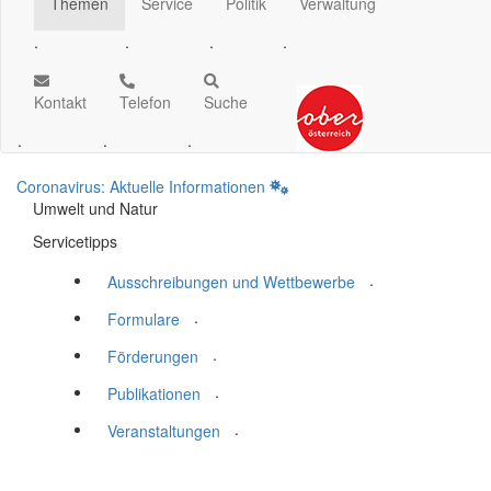
Themen
Service
Politik
Verwaltung
.
.
.
.
Kontakt
Telefon
Suche
.
.
.
Coronavirus: Aktuelle Informationen
Umwelt und Natur
Servicetipps
.
Ausschreibungen und Wettbewerbe
.
Formulare
.
Förderungen
.
Publikationen
.
Veranstaltungen