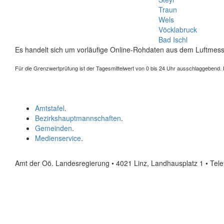
Traun
Wels
Vöcklabruck
Bad Ischl
Es handelt sich um vorläufige Online-Rohdaten aus dem Luftmess
Für die Grenzwertprüfung ist der Tagesmittelwert von 0 bis 24 Uhr ausschlaggebend. Der
Amtstafel
.
Bezirkshauptmannschaften
.
Gemeinden
.
Medienservice
.
Amt der Oö. Landesregierung • 4021 Linz, Landhausplatz 1
• Tel