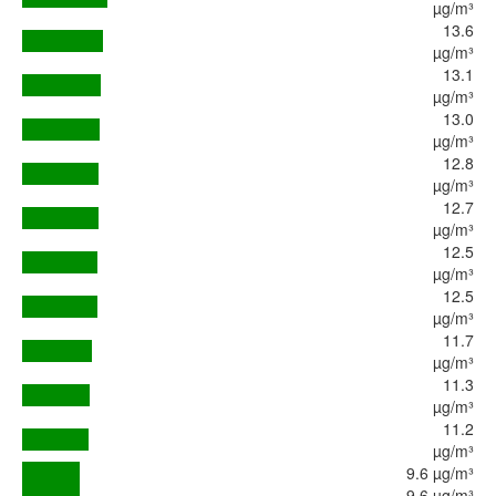
µg/m³
13.6
µg/m³
13.1
µg/m³
13.0
µg/m³
12.8
µg/m³
12.7
µg/m³
12.5
µg/m³
12.5
µg/m³
11.7
µg/m³
11.3
µg/m³
11.2
µg/m³
9.6 µg/m³
9.6 µg/m³