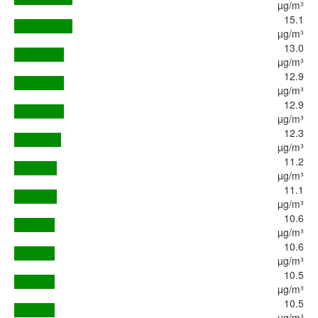
µg/m³
15.1
µg/m³
13.0
µg/m³
12.9
µg/m³
12.9
µg/m³
12.3
µg/m³
11.2
µg/m³
11.1
µg/m³
10.6
µg/m³
10.6
µg/m³
10.5
µg/m³
10.5
µg/m³