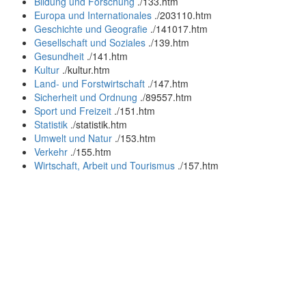
Bildung und Forschung
.
/133.htm
Europa und Internationales
.
/203110.htm
Geschichte und Geografie
.
/141017.htm
Gesellschaft und Soziales
.
/139.htm
Gesundheit
.
/141.htm
Kultur
.
/kultur.htm
Land- und Forstwirtschaft
.
/147.htm
Sicherheit und Ordnung
.
/89557.htm
Sport und Freizeit
.
/151.htm
Statistik
.
/statistik.htm
Umwelt und Natur
.
/153.htm
Verkehr
.
/155.htm
Wirtschaft, Arbeit und Tourismus
.
/157.htm