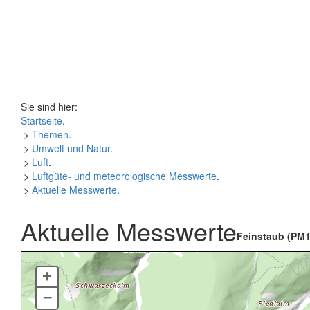
Sie sind hier:
Startseite
.
>
Themen
.
>
Umwelt und Natur
.
>
Luft
.
>
Luftgüte- und meteorologische Messwerte
.
>
Aktuelle Messwerte
.
Aktuelle Messwerte
Feinstaub (PM1
+
–