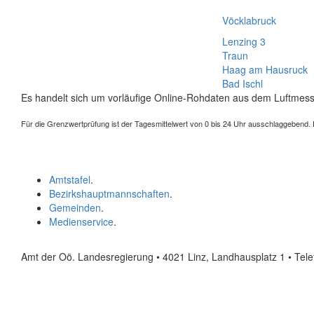
Vöcklabruck
Lenzing 3
Traun
Haag am Hausruck
Bad Ischl
Es handelt sich um vorläufige Online-Rohdaten aus dem Luftmess
Für die Grenzwertprüfung ist der Tagesmittelwert von 0 bis 24 Uhr ausschlaggebend. Der
Amtstafel
.
Bezirkshauptmannschaften
.
Gemeinden
.
Medienservice
.
Amt der Oö. Landesregierung • 4021 Linz, Landhausplatz 1
• Tel