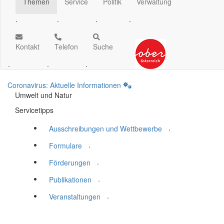
Themen
Service
Politik
Verwaltung
.
.
.
.
Kontakt
Telefon
Suche
.
.
.
Coronavirus: Aktuelle Informationen
Umwelt und Natur
Servicetipps
.
Ausschreibungen und Wettbewerbe
.
Formulare
.
Förderungen
.
Publikationen
.
Veranstaltungen