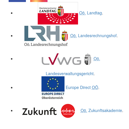
.
.
Oö.
Landtag
.
Oö.
Landesrechnungshof
.
Oö.
Landesverwaltungsgericht
.
Europe Direct
OÖ
.
Oö.
Zukunftsakademie
.