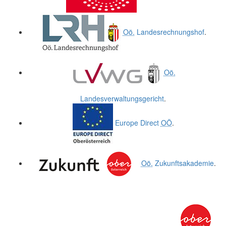
Oö.
Landesrechnungshof
.
Oö.
Landesverwaltungsgericht
.
Europe Direct
OÖ
.
Oö.
Zukunftsakademie
.