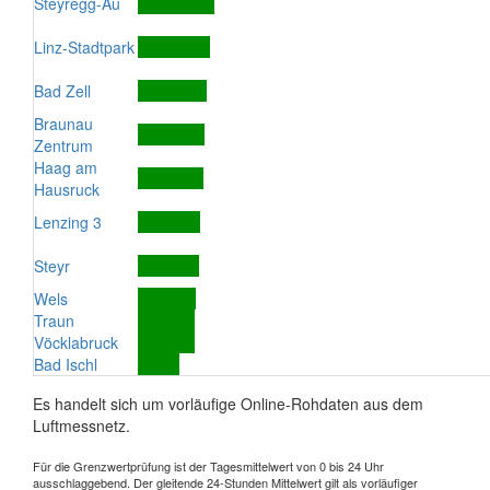
Steyregg-Au
Linz-Stadtpark
Bad Zell
Braunau
Zentrum
Haag am
Hausruck
Lenzing 3
Steyr
Wels
Traun
Vöcklabruck
Bad Ischl
Es handelt sich um vorläufige Online-Rohdaten aus dem
Luftmessnetz.
Für die Grenzwertprüfung ist der Tagesmittelwert von 0 bis 24 Uhr
ausschlaggebend. Der gleitende 24-Stunden Mittelwert gilt als vorläufiger