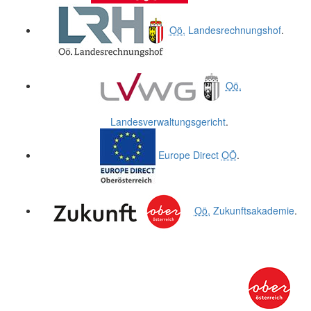
Oö.
Landesrechnungshof
.
Oö.
Landesverwaltungsgericht
.
Europe Direct
OÖ
.
Oö.
Zukunftsakademie
.