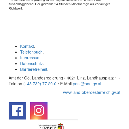
ausschlaggebend. Der gleitende 24-Stunden Mittelwert gilt als vorläufiger
Richtwert.
Kontakt
.
Telefonbuch
.
Impressum
.
Datenschutz
.
Barrierefreiheit
.
Amt der Oö. Landesregierung • 4021 Linz, Landhausplatz 1
•
Telefon
(+43 732) 77 20-0
• E-Mail
post@ooe.gv.at
www.land-oberoesterreich.gv.at
.
.