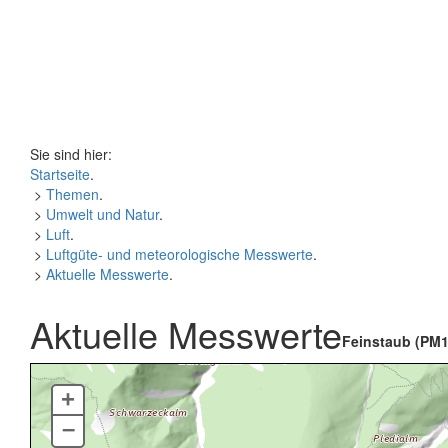
Sie sind hier:
Startseite
.
>
Themen
.
>
Umwelt und Natur
.
>
Luft
.
>
Luftgüte- und meteorologische Messwerte
.
>
Aktuelle Messwerte
.
Aktuelle Messwerte
Feinstaub (PM1
+
–