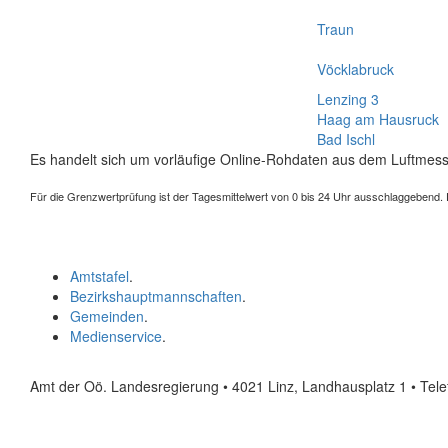
Traun
Vöcklabruck
Lenzing 3
Haag am Hausruck
Bad Ischl
Es handelt sich um vorläufige Online-Rohdaten aus dem Luftmess
Für die Grenzwertprüfung ist der Tagesmittelwert von 0 bis 24 Uhr ausschlaggebend. Der
Amtstafel
.
Bezirkshauptmannschaften
.
Gemeinden
.
Medienservice
.
Amt der Oö. Landesregierung • 4021 Linz, Landhausplatz 1
• Tel