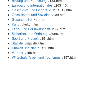
Bildung und Forschung
.
/133.htm
Europa und Internationales
.
/203110.htm
Geschichte und Geografie
.
/141017.htm
Gesellschaft und Soziales
.
/139.htm
Gesundheit
.
/141.htm
Kultur
.
/kultur.htm
Land- und Forstwirtschaft
.
/147.htm
Sicherheit und Ordnung
.
/89557.htm
Sport und Freizeit
.
/151.htm
Statistik
.
/statistik.htm
Umwelt und Natur
.
/153.htm
Verkehr
.
/155.htm
Wirtschaft, Arbeit und Tourismus
.
/157.htm