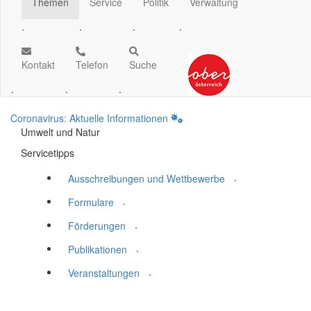
Themen
Service
Politik
Verwaltung
.
.
.
.
Kontakt
Telefon
Suche
.
.
.
Coronavirus: Aktuelle Informationen
Umwelt und Natur
Servicetipps
.
Ausschreibungen und Wettbewerbe
.
Formulare
.
Förderungen
.
Publikationen
.
Veranstaltungen