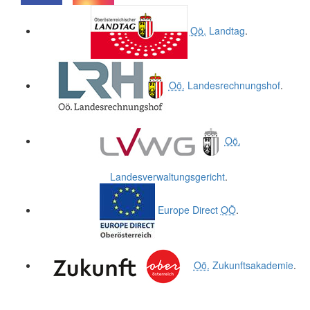
.
.
Oö.
Landtag
.
Oö.
Landesrechnungshof
.
Oö.
Landesverwaltungsgericht
.
Europe Direct
OÖ
.
Oö.
Zukunftsakademie
.