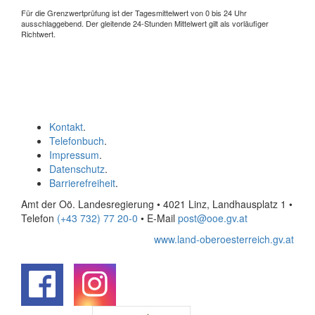
Für die Grenzwertprüfung ist der Tagesmittelwert von 0 bis 24 Uhr
ausschlaggebend. Der gleitende 24-Stunden Mittelwert gilt als vorläufiger
Richtwert.
Kontakt
.
Telefonbuch
.
Impressum
.
Datenschutz
.
Barrierefreiheit
.
Amt der Oö. Landesregierung • 4021 Linz, Landhausplatz 1
•
Telefon
(+43 732) 77 20-0
• E-Mail
post@ooe.gv.at
www.land-oberoesterreich.gv.at
.
.