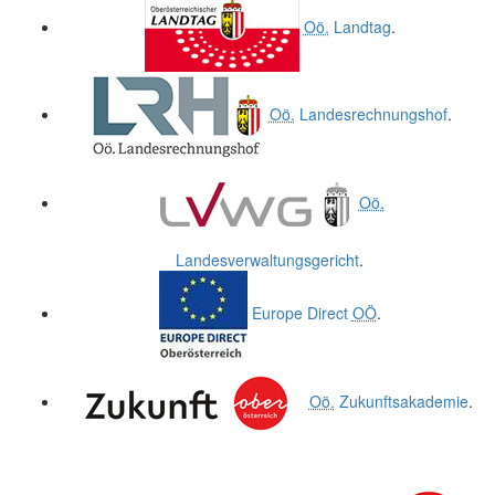
Oö.
Landtag
.
Oö.
Landesrechnungshof
.
Oö.
Landesverwaltungsgericht
.
Europe Direct
OÖ
.
Oö.
Zukunftsakademie
.