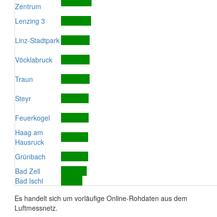
Zentrum
Lenzing 3
Linz-Stadtpark
Vöcklabruck
Traun
Steyr
Feuerkogel
Haag am
Hausruck
Grünbach
Bad Zell
Bad Ischl
Es handelt sich um vorläufige Online-Rohdaten aus dem
Luftmessnetz.