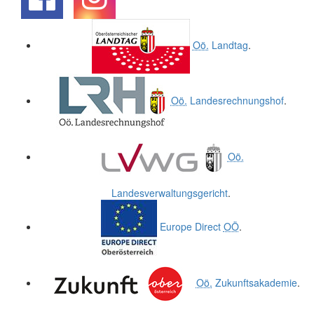
.
.
Oö.
Landtag
.
Oö.
Landesrechnungshof
.
Oö.
Landesverwaltungsgericht
.
Europe Direct
OÖ
.
Oö.
Zukunftsakademie
.