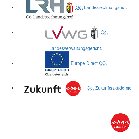
Oö.
Landesrechnungshof
.
Oö.
Landesverwaltungsgericht
.
Europe Direct
OÖ
.
Oö.
Zukunftsakademie
.