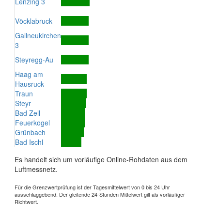
Lenzing 3
Vöcklabruck
Gallneukirchen
3
Steyregg-Au
Haag am
Hausruck
Traun
Steyr
Bad Zell
Feuerkogel
Grünbach
Bad Ischl
Es handelt sich um vorläufige Online-Rohdaten aus dem
Luftmessnetz.
Für die Grenzwertprüfung ist der Tagesmittelwert von 0 bis 24 Uhr
ausschlaggebend. Der gleitende 24-Stunden Mittelwert gilt als vorläufiger
Richtwert.