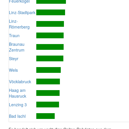
Feuerkogel
Linz-Stadtpark
Linz-
Römerberg
Traun
Braunau
Zentrum
Steyr
Wels
Vöcklabruck
Haag am
Hausruck
Lenzing 3
Bad Ischl