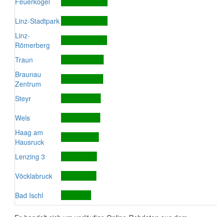
Feuerkogel
Linz-Stadtpark
Linz-
Römerberg
Traun
Braunau
Zentrum
Steyr
Wels
Haag am
Hausruck
Lenzing 3
Vöcklabruck
Bad Ischl