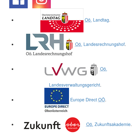
.
.
Oö.
Landtag
.
Oö.
Landesrechnungshof
.
Oö.
Landesverwaltungsgericht
.
Europe Direct
OÖ
.
Oö.
Zukunftsakademie
.