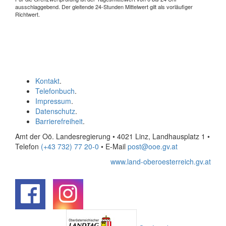
ausschlaggebend. Der gleitende 24-Stunden Mittelwert gilt als vorläufiger
Richtwert.
Kontakt
.
Telefonbuch
.
Impressum
.
Datenschutz
.
Barrierefreiheit
.
Amt der Oö. Landesregierung • 4021 Linz, Landhausplatz 1
•
Telefon
(+43 732) 77 20-0
• E-Mail
post@ooe.gv.at
www.land-oberoesterreich.gv.at
.
.