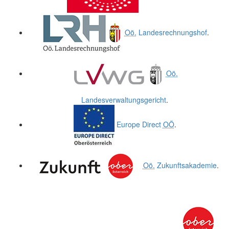
Oö.
Landesrechnungshof
.
Oö.
Landesverwaltungsgericht
.
Europe Direct
OÖ
.
Oö.
Zukunftsakademie
.