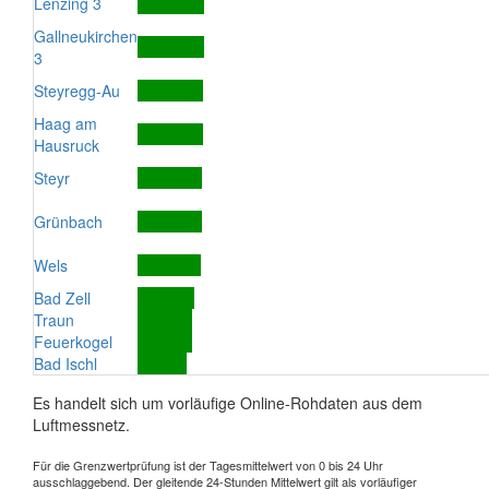
Lenzing 3
Gallneukirchen
3
Steyregg-Au
Haag am
Hausruck
Steyr
Grünbach
Wels
Bad Zell
Traun
Feuerkogel
Bad Ischl
Es handelt sich um vorläufige Online-Rohdaten aus dem
Luftmessnetz.
Für die Grenzwertprüfung ist der Tagesmittelwert von 0 bis 24 Uhr
ausschlaggebend. Der gleitende 24-Stunden Mittelwert gilt als vorläufiger