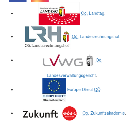
.
.
Oö.
Landtag
.
Oö.
Landesrechnungshof
.
Oö.
Landesverwaltungsgericht
.
Europe Direct
OÖ
.
Oö.
Zukunftsakademie
.