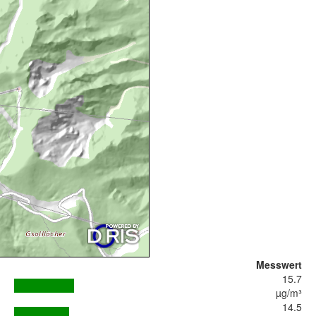
Messwert
15.7
µg/m³
14.5