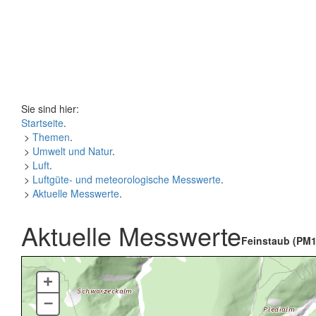
Sie sind hier:
Startseite
.
>
Themen
.
>
Umwelt und Natur
.
>
Luft
.
>
Luftgüte- und meteorologische Messwerte
.
>
Aktuelle Messwerte
.
Aktuelle Messwerte
Feinstaub (PM1
+
–