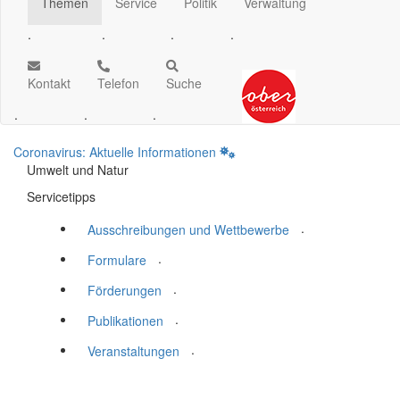
Themen
Service
Politik
Verwaltung
.
.
.
.
Kontakt
Telefon
Suche
.
.
.
Coronavirus: Aktuelle Informationen
Umwelt und Natur
Servicetipps
.
Ausschreibungen und Wettbewerbe
.
Formulare
.
Förderungen
.
Publikationen
.
Veranstaltungen