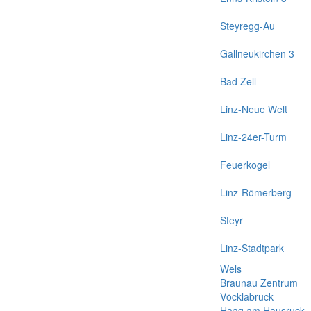
Steyregg-Au
Gallneukirchen 3
Bad Zell
Linz-Neue Welt
Linz-24er-Turm
Feuerkogel
Linz-Römerberg
Steyr
Linz-Stadtpark
Wels
Braunau Zentrum
Vöcklabruck
Haag am Hausruck