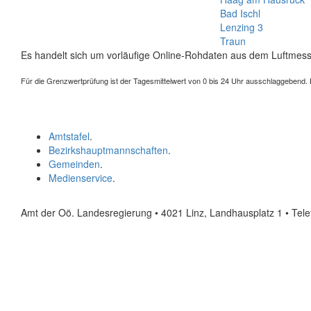
Bad Ischl
Lenzing 3
Traun
Es handelt sich um vorläufige Online-Rohdaten aus dem Luftmess
Für die Grenzwertprüfung ist der Tagesmittelwert von 0 bis 24 Uhr ausschlaggebend. Der
Amtstafel
.
Bezirkshauptmannschaften
.
Gemeinden
.
Medienservice
.
Amt der Oö. Landesregierung • 4021 Linz, Landhausplatz 1
• Tel