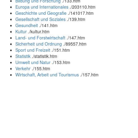
Bildung und Forschung
.
/133.htm
Europa und Internationales
.
/203110.htm
Geschichte und Geografie
.
/141017.htm
Gesellschaft und Soziales
.
/139.htm
Gesundheit
.
/141.htm
Kultur
.
/kultur.htm
Land- und Forstwirtschaft
.
/147.htm
Sicherheit und Ordnung
.
/89557.htm
Sport und Freizeit
.
/151.htm
Statistik
.
/statistik.htm
Umwelt und Natur
.
/153.htm
Verkehr
.
/155.htm
Wirtschaft, Arbeit und Tourismus
.
/157.htm