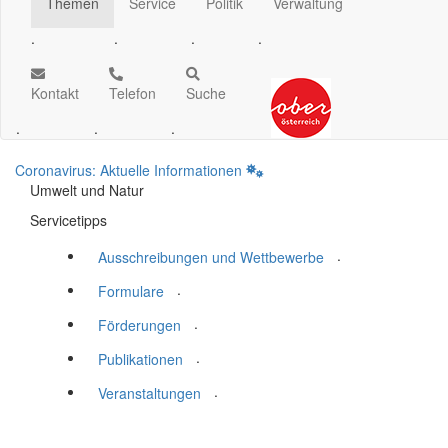
Themen
Service
Politik
Verwaltung
.
.
.
.
Kontakt
Telefon
Suche
.
.
.
Coronavirus: Aktuelle Informationen
Umwelt und Natur
Servicetipps
.
Ausschreibungen und Wettbewerbe
.
Formulare
.
Förderungen
.
Publikationen
.
Veranstaltungen