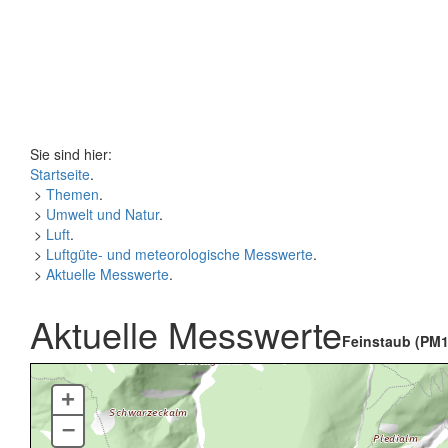
Sie sind hier:
Startseite
.
>
Themen
.
>
Umwelt und Natur
.
>
Luft
.
>
Luftgüte- und meteorologische Messwerte
.
>
Aktuelle Messwerte
.
Aktuelle Messwerte
Feinstaub (PM1
+
–