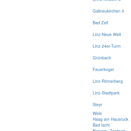
Gallneukirchen 3
Bad Zell
Linz-Neue Welt
Linz-24er-Turm
Grünbach
Feuerkogel
Linz-Römerberg
Linz-Stadtpark
Steyr
Wels
Haag am Hausruck
Bad Ischl
Braunau Zentrum