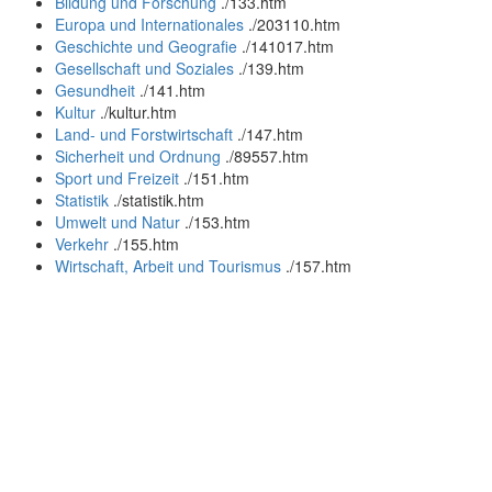
Bildung und Forschung
.
/133.htm
Europa und Internationales
.
/203110.htm
Geschichte und Geografie
.
/141017.htm
Gesellschaft und Soziales
.
/139.htm
Gesundheit
.
/141.htm
Kultur
.
/kultur.htm
Land- und Forstwirtschaft
.
/147.htm
Sicherheit und Ordnung
.
/89557.htm
Sport und Freizeit
.
/151.htm
Statistik
.
/statistik.htm
Umwelt und Natur
.
/153.htm
Verkehr
.
/155.htm
Wirtschaft, Arbeit und Tourismus
.
/157.htm