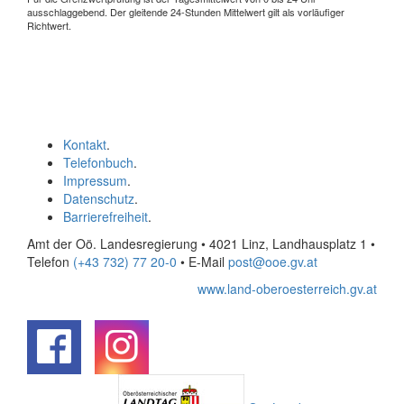
ausschlaggebend. Der gleitende 24-Stunden Mittelwert gilt als vorläufiger
Richtwert.
Kontakt
.
Telefonbuch
.
Impressum
.
Datenschutz
.
Barrierefreiheit
.
Amt der Oö. Landesregierung • 4021 Linz, Landhausplatz 1
•
Telefon
(+43 732) 77 20-0
• E-Mail
post@ooe.gv.at
www.land-oberoesterreich.gv.at
.
.