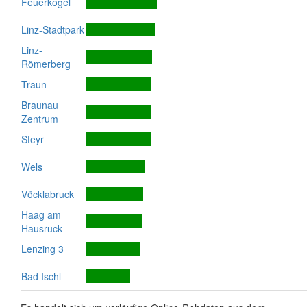
Feuerkogel
Linz-Stadtpark
Linz-
Römerberg
Traun
Braunau
Zentrum
Steyr
Wels
Vöcklabruck
Haag am
Hausruck
Lenzing 3
Bad Ischl