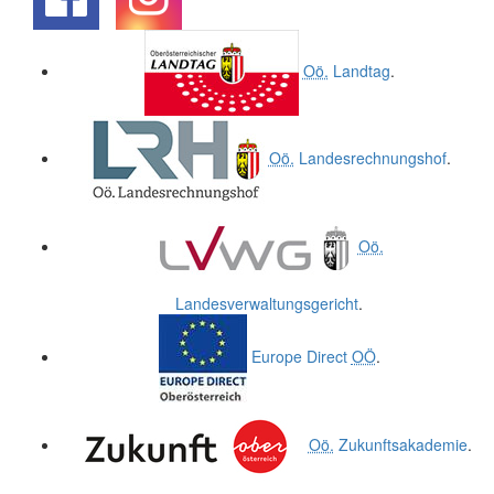
.
.
Oö.
Landtag
.
Oö.
Landesrechnungshof
.
Oö.
Landesverwaltungsgericht
.
Europe Direct
OÖ
.
Oö.
Zukunftsakademie
.