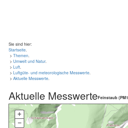
Sie sind hier:
Startseite
.
>
Themen
.
>
Umwelt und Natur
.
>
Luft
.
>
Luftgüte- und meteorologische Messwerte
.
>
Aktuelle Messwerte
.
Aktuelle Messwerte
Feinstaub (PM1
+
–