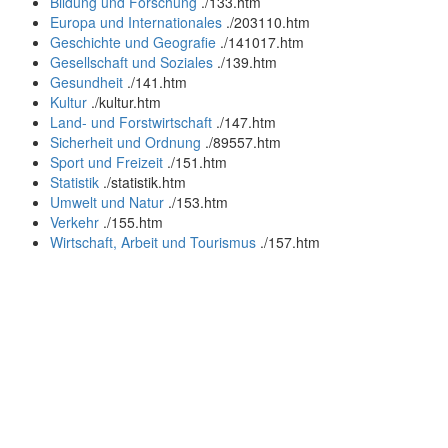
Bildung und Forschung
.
/133.htm
Europa und Internationales
.
/203110.htm
Geschichte und Geografie
.
/141017.htm
Gesellschaft und Soziales
.
/139.htm
Gesundheit
.
/141.htm
Kultur
.
/kultur.htm
Land- und Forstwirtschaft
.
/147.htm
Sicherheit und Ordnung
.
/89557.htm
Sport und Freizeit
.
/151.htm
Statistik
.
/statistik.htm
Umwelt und Natur
.
/153.htm
Verkehr
.
/155.htm
Wirtschaft, Arbeit und Tourismus
.
/157.htm