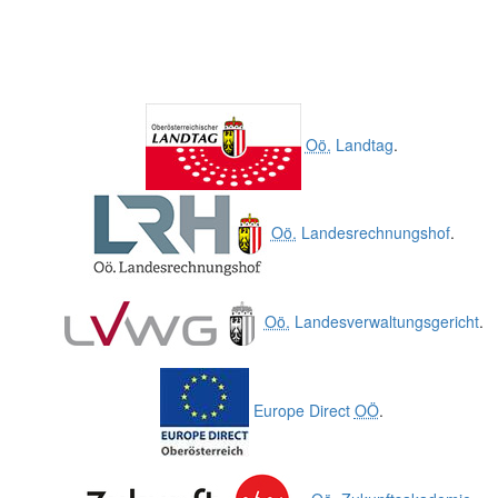
Oö.
Landtag
.
Oö.
Landesrechnungshof
.
Oö.
Landesverwaltungsgericht
.
Europe Direct
OÖ
.