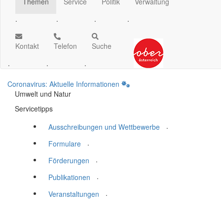
Themen
Service
Politik
Verwaltung
.
.
.
.
Kontakt
Telefon
Suche
.
.
.
Coronavirus: Aktuelle Informationen
Umwelt und Natur
Servicetipps
.
Ausschreibungen und Wettbewerbe
.
Formulare
.
Förderungen
.
Publikationen
.
Veranstaltungen