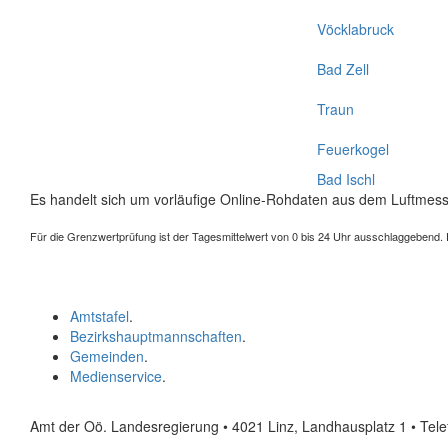
Vöcklabruck
Bad Zell
Traun
Feuerkogel
Bad Ischl
Es handelt sich um vorläufige Online-Rohdaten aus dem Luftmess
Für die Grenzwertprüfung ist der Tagesmittelwert von 0 bis 24 Uhr ausschlaggebend. Der
Amtstafel
.
Bezirkshauptmannschaften
.
Gemeinden
.
Medienservice
.
Amt der Oö. Landesregierung • 4021 Linz, Landhausplatz 1
• Tel